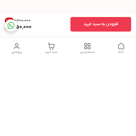
18
%
۲٬۴۰۰٬۰۰۰
افزودن به سبد خرید
1,950,000
خانه
دسته‌بندی
سبد خرید
پروفایل
دسترسی سریع
تماس وارتباط با ما
شکایات
درباره ما