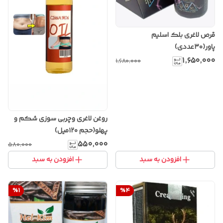
قرص لاغری بلک اسلیم
پاور(۳۰عددی)
۱٬۶۵۰٬۰۰۰
۱٬۶۸۰٬۰۰۰
روغن لاغری وچربی سوزی شکم و
پهلو(حجم ۱۲۰میل)
۵۵۰٬۰۰۰
۵۸۰٬۰۰۰
افزودن به سبد
افزودن به سبد
%
1
%
4