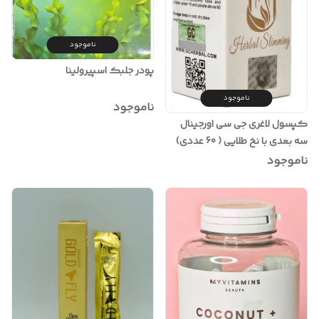
ناموجود
پودر جلبک اسپیرولینا
ناموجود
ناموجود
کپسول لاغری جی سی اورجینال
سه بعدی با نخ طلایی ( 60 عددی)
ناموجود