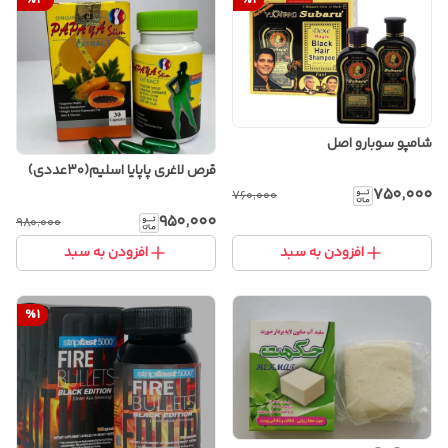
%
3
%
1
شامپو سوبارو اصل
قرص لاغری پاپایا اسلیم(۳۰عددی)
۷۵۰٬۰۰۰
۷۶۰٬۰۰۰
۹۵۰٬۰۰۰
۹۸۰٬۰۰۰
افزودن به سبد
افزودن به سبد
%
1