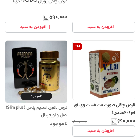
قرص چاقی رویال فت(۶۰عددی)
۵۹۰٬۰۰۰
افزودن به سبد
افزودن به سبد
%
1
ناموجود
قرص چاقی صورت فت فست وی آی
قرص لاغری اسلیم پلاس (Slim plus)
ام (۶۰عددی)
اصل و اورجینال
۶۹۰٬۰۰۰
۷۰۰٬۰۰۰
ناموجود
افزودن به سبد