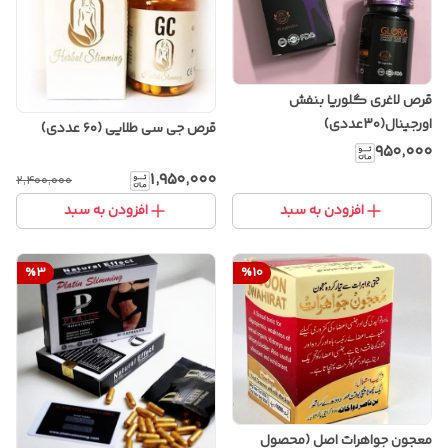
قرص لاغری گلوریا بنفش
اورجینال(۳۰عددی)
قرص جی سی طلایی (۶۰ عددی)
۹۵۰٬۰۰۰
۱٬۹۵۰٬۰۰۰
۲٬۴۰۰٬۰۰۰
افزودن به سبد
افزودن به سبد
%
3
%
10
معجون جواهرات اصل (محصول