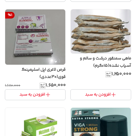
%
1
ماهی سمنقور درشت و سالم و
آسیاب نشده(۱۵گرم)
قرص لاغری اپل اسلیمینگ
۱٬۲۵۰٬۰۰۰
قوی(۳۰عددی)
۱٬۶۵۰٬۰۰۰
۱٬۶۸۰٬۰۰۰
افزودن به سبد
افزودن به سبد