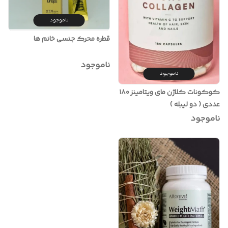
ناموجود
قطره محرک جنسی خانم ها
ناموجود
ناموجود
کوکونات کلاژن مای ویتامینز ۱۸۰
عددی ( دو لیبله )
ناموجود