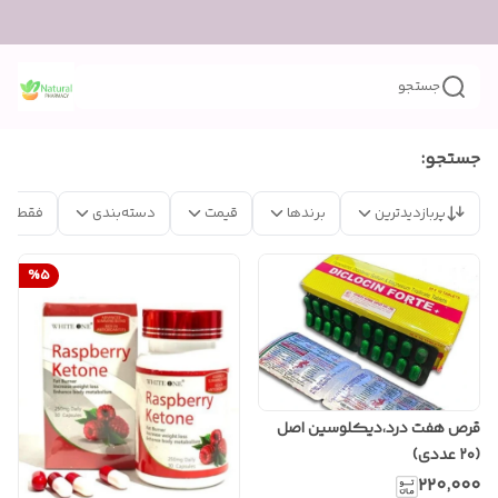
جستجو
جستجو:
پربازدیدترین
برندها
قیمت
دسته‌بندی
فقط مح
%
5
قرص هفت درد،دیکلوسین اصل
(۲۰ عددی)
۲۲۰٬۰۰۰