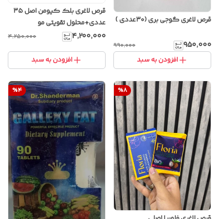
قرص لاغری بلک کیومن اصل ۳۵
قرص لاغری گوجی بری (۳۰عددی )
عددی+محلول تقویتی مو
۴٬۲۰۰٬۰۰۰
۴٬۲۵۰٬۰۰۰
۹۵۰٬۰۰۰
۹۹۰٬۰۰۰
افزودن به سبد
افزودن به سبد
%
4
%
8
قرص لاغری فلوریا اصلی