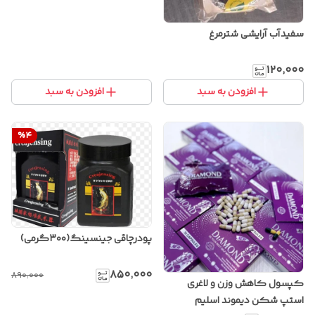
سفیدآب آرایشی شترمرغ
۱۲۰٬۰۰۰
افزودن به سبد
افزودن به سبد
%
4
پودرچاقی جینسینگ(۳۰۰گرمی)
۸۵۰٬۰۰۰
۸۹۰٬۰۰۰
کپسول کاهش وزن و لاغری
استپ شکن دیموند اسلیم