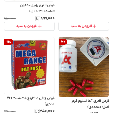
قرص لاغری رزبری کتون
تمشک(۳۰عددی)
۸۹۹٬۰۰۰
۹۵۰٬۰۰۰
افزودن به سبد
افزودن به سبد
%
5
%
2
قرص چاقی مگارنج فت فست (60
قرص لاغری آلفا اسلیم قرمز
عددی)
اصل(۵۰عددی)
۷۵۰٬۰۰۰
۷۹۰٬۰۰۰