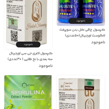
ناموجود
کپسول چاقی کل بدن سوپرفت
لاگوست اورجینال(۵۰عددی)
ناموجود
ناموجود
کپسول لاغری جی سی اورجینال
سه بعدی با نخ طلایی ( ۳۰عددی)
ناموجود