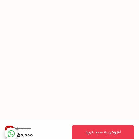
10
%
۱٬۵۰۰٬۰۰۰
افزودن به سبد خرید
1,350,000