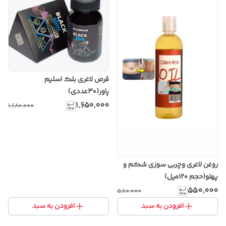
قرص لاغری بلک اسلیم
پاور(۳۰عددی)
۱٬۶۵۰٬۰۰۰
۱٬۶۸۰٬۰۰۰
روغن لاغری وچربی سوزی شکم و
پهلو(حجم ۱۲۰میل)
۵۵۰٬۰۰۰
۵۸۰٬۰۰۰
افزودن به سبد
افزودن به سبد