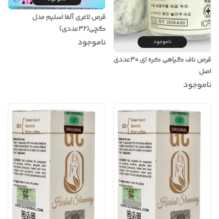
قرص لاغری آلفا اسلیم مدل
گچی(۳۲عددی)
ناموجود
ناموجود
قرص ناف گیاهی کره ای ۳۰عددی
اصل
ناموجود