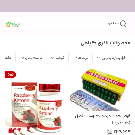
جستجو
محصولات لاغری گیاهی
پربازدیدترین
برندها
قیمت
دسته‌بندی
فقط مح
%
5
قرص هفت درد،دیکلوسین اصل
(۲۰ عددی)
۲۲۰٬۰۰۰