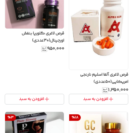
قرص لاغری گلوریا بنفش
اورجینال(۳۰عددی)
۹۵۰٬۰۰۰
قرص لاغری آلفا اسلیم نارنجی
امریکایی(۵۰عددی)
۱٬۳۵۰٬۰۰۰
افزودن به سبد
افزودن به سبد
%
3
%
18