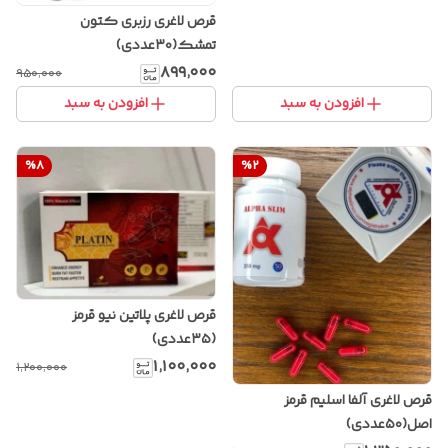
قرص لاغری رزبری کتون
تمشک(۳۰عددی)
۸۹۹٬۰۰۰
۹۵۰٬۰۰۰
افزودن به سبد
افزودن به سبد
%
8
%
2
قرص لاغری پلاتین نیو قرمز
(۳۵عددی)
۱٬۱۰۰٬۰۰۰
۱٬۲۰۰٬۰۰۰
قرص لاغری آلفا اسلیم قرمز
اصل(۵۰عددی)