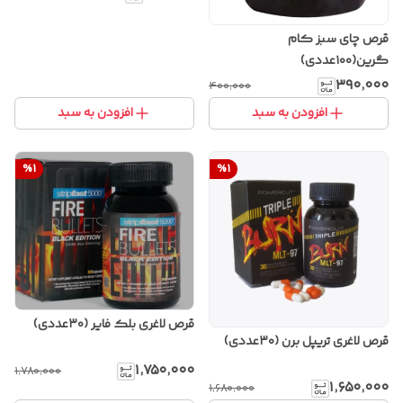
قرص چای سبز کام
گرین(۱۰۰عددی)
۳۹۰٬۰۰۰
۴۰۰٬۰۰۰
افزودن به سبد
افزودن به سبد
%
1
%
1
قرص لاغری بلک فایر (۳۰عددی)
قرص لاغری تریپل برن (۳۰عددی)
۱٬۷۵۰٬۰۰۰
۱٬۷۸۰٬۰۰۰
۱٬۶۵۰٬۰۰۰
۱٬۶۸۰٬۰۰۰